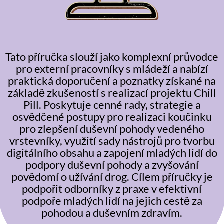
Tato příručka slouží jako komplexní průvodce
pro externí pracovníky s mládeží a nabízí
praktická doporučení a poznatky získané na
základě zkušeností s realizací projektu Chill
Pill. Poskytuje cenné rady, strategie a
osvědčené postupy pro realizaci koučinku
pro zlepšení duševní pohody vedeného
vrstevníky, využití sady nástrojů pro tvorbu
digitálního obsahu a zapojení mladých lidí do
podpory duševní pohody a zvyšování
povědomí o užívání drog. Cílem příručky je
podpořit odborníky z praxe v efektivní
podpoře mladých lidí na jejich cestě za
pohodou a duševním zdravím.