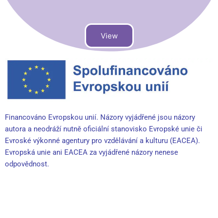
View
Financováno Evropskou unií. Názory vyjádřené jsou názory
autora a neodráží nutně oficiální stanovisko Evropské unie či
Evroské výkonné agentury pro vzdělávání a kulturu (EACEA).
Evropská unie ani EACEA za vyjádřené názory nenese
odpovědnost.