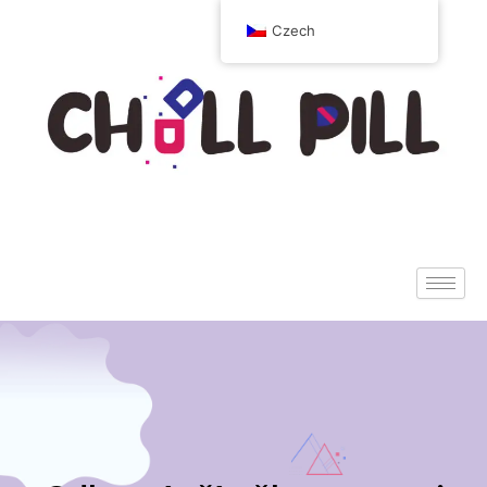
Czech