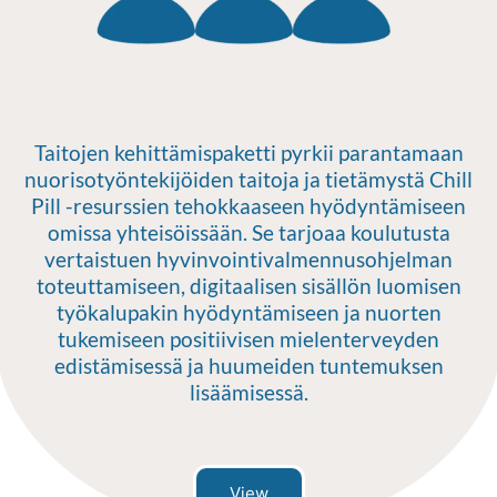
Taitojen kehittämispaketti pyrkii parantamaan
nuorisotyöntekijöiden taitoja ja tietämystä Chill
Pill -resurssien tehokkaaseen hyödyntämiseen
omissa yhteisöissään. Se tarjoaa koulutusta
vertaistuen hyvinvointivalmennusohjelman
toteuttamiseen, digitaalisen sisällön luomisen
työkalupakin hyödyntämiseen ja nuorten
tukemiseen positiivisen mielenterveyden
edistämisessä ja huumeiden tuntemuksen
lisäämisessä.
View