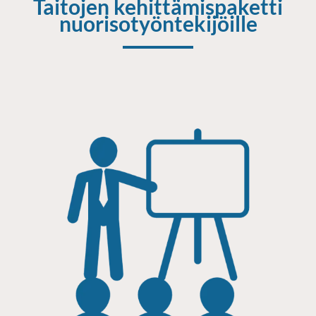
Taitojen kehittämispaketti
nuorisotyöntekijöille