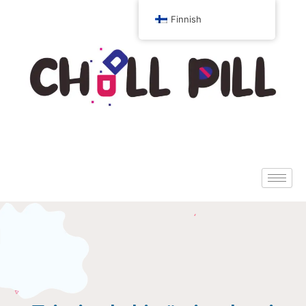
Finnish