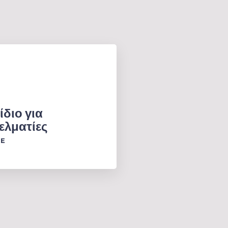
ίδιο για
ελματίες
RE