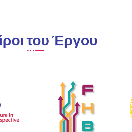
ίροι του Έργου