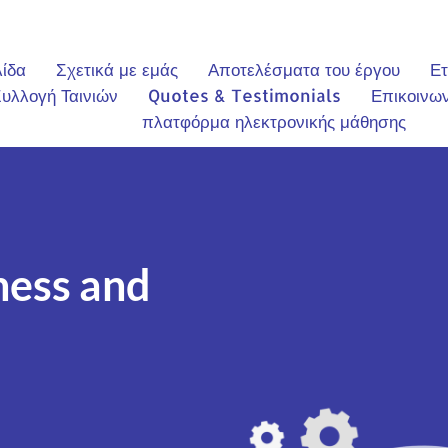
λίδα
Σχετικά με εμάς
Αποτελέσματα του έργου
Ετ
υλλογή Ταινιών
Quotes & Testimonials
Επικοινων
πλατφόρμα ηλεκτρονικής μάθησης
ness and