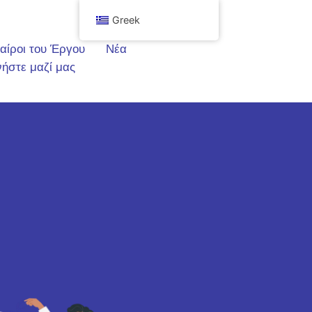
Greek
αίροι του Έργου
Νέα
ήστε μαζί μας